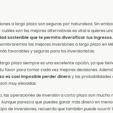
siones a largo plazo son seguras por naturaleza. Sin emba
r cuáles son las mejores alternativas es vital si quieres un
dad sostenible que te permita diversificar tus ingresos.
 nombraremos las mejores inversiones a largo plazo en M
más favorables y seguras para los inversionistas.
a largo plazo siempre es una excelente opción, ya que tien
tu favor para tomar cada vez mejores decisiones. Adem
zo es casi imposible perder dinero
y las probabilidades
 son muy elevadas.
, las operaciones de inversión a corto plazo son mucho
s. Aunque parezca que puedes ganar más dinero en meno
tipo de inversiones, recuerda que también puede ocurrir 