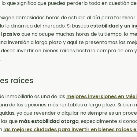
, lo que significa que puedes perderlo todo en cuestión de
xigen demasiadas horas de estudio al día para terminar
 la dinámica del mercado. Si buscas
estabilidad y un i
i pasivo
que no ocupe muchas horas de tu tiempo, lo me
na inversión a largo plazo y aquí te presentamos las mej
 desde invertir en bienes raíces hasta la compra de oro 
.
nes raíces
o inmobiliario es una de las
mejores inversiones en Méx
 una de las opciones más rentables a largo plazo. Si bien 
íquidas, ya que revender o alquilar no siempre es un proce
 las que
más estabilidad otorga
, especialmente si cono
on
las mejores ciudades para invertir en bienes raíces e