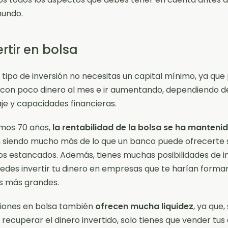
mundo.
ertir en bolsa
 tipo de inversión no necesitas un capital mínimo, ya qu
con poco dinero al mes e ir aumentando, dependiendo d
je y capacidades financieras.
timos 70 años,
la rentabilidad de la bolsa se ha manteni
, siendo mucho más de lo que un banco puede ofrecerte s
os estancados. Además, tienes muchas posibilidades de in
edes invertir tu dinero en empresas que te harían forma
s más grandes.
siones en bolsa también
ofrecen mucha liquidez
, ya que, 
 recuperar el dinero invertido, solo tienes que vender tus