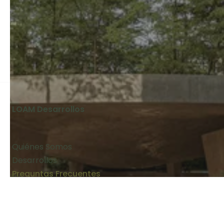
LOAM Desarrollos
Quiénes Somos
Desarrollos
Preguntas Frecuentes
Blog
Contacto