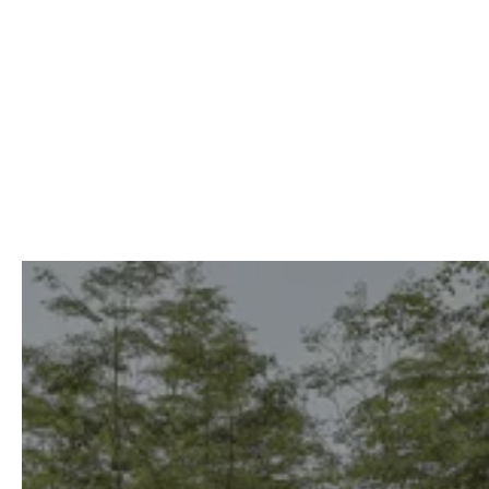
recomendable al comenzar tu actividad
económica en México, ya que permite
acceder a tasas más favorables de ISR.