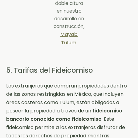
doble altura
en nuestro
desarrollo en
construcción,
Mayab
Tulum
.
5. Tarifas del Fideicomiso
Los extranjeros que compran propiedades dentro
de las zonas restringidas en México, que incluyen
áreas costeras como Tulum, están obligados a
poseer la propiedad a través de un
fideicomiso
bancario conocido como fideicomiso
. Este
fideicomiso permite a los extranjeros disfrutar de
todos los derechos de propiedad mientras