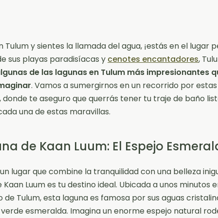
en Tulum y sientes la llamada del agua, ¡estás en el lugar 
e sus playas paradisíacas y
cenotes encantadores
, Tul
lgunas de las lagunas en Tulum más impresionantes q
maginar
. Vamos a sumergirnos en un recorrido por estas
, donde te aseguro que querrás tener tu traje de baño lis
cada una de estas maravillas.
guna de Kaan Luum: El Espejo Esmera
 un lugar que combine la tranquilidad con una belleza inigu
 Kaan Luum es tu destino ideal. Ubicada a unos minutos 
o de Tulum, esta laguna es famosa por sus aguas cristalin
 verde esmeralda. Imagina un enorme espejo natural ro