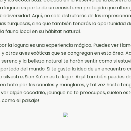
ta laguna es parte de un ecosistema protegido que alber
biodiversidad. Aquí, no solo disfrutarás de las impresionan
uas turquesas, sino que también tendrás la oportunidad d
la fauna local en su hábitat natural.
or la laguna es una experiencia mágica. Puedes ver flam
 y otras aves exóticas que se congregan en esta área. A
sereno y la belleza natural te harán sentir como si estuv
apartado del mundo. Si te gusta la idea de un encuentro 
a silvestre, Sian Ka’an es tu lugar. Aquí también puedes di
en bote por los canales y manglares, y tal vez hasta teng
 ver algún cocodrilo, ¡aunque no te preocupes, suelen est
s como el paisaje!