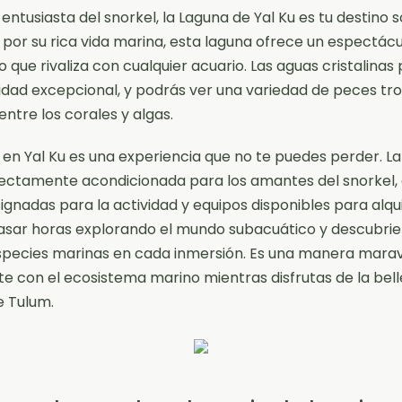
 entusiasta del snorkel, la Laguna de Yal Ku es tu destino 
por su rica vida marina, esta laguna ofrece un espectácu
 que rivaliza con cualquier acuario. Las aguas cristalinas
ilidad excepcional, y podrás ver una variedad de peces tr
ntre los corales y algas.
l en Yal Ku es una experiencia que no te puedes perder. L
ectamente acondicionada para los amantes del snorkel,
ignadas para la actividad y equipos disponibles para alqui
asar horas explorando el mundo subacuático y descubri
pecies marinas en cada inmersión. Es una manera maravi
e con el ecosistema marino mientras disfrutas de la bel
e Tulum.