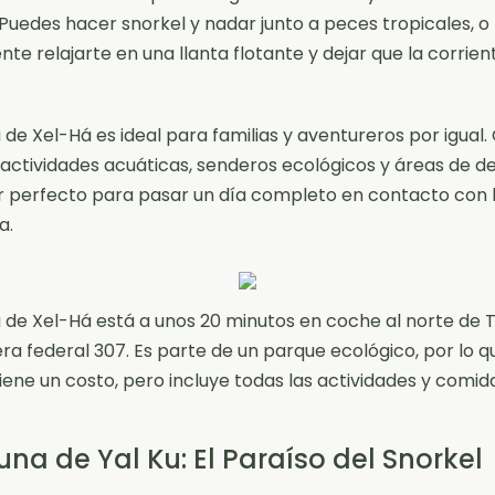
 Puedes hacer snorkel y nadar junto a peces tropicales, o
te relajarte en una llanta flotante y dejar que la corrien
 de Xel-Há es ideal para familias y aventureros por igual.
 actividades acuáticas, senderos ecológicos y áreas de d
ar perfecto para pasar un día completo en contacto con 
a.
 de Xel-Há está a unos 20 minutos en coche al norte de 
era federal 307. Es parte de un parque ecológico, por lo q
iene un costo, pero incluye todas las actividades y comid
una de Yal Ku: El Paraíso del Snorkel