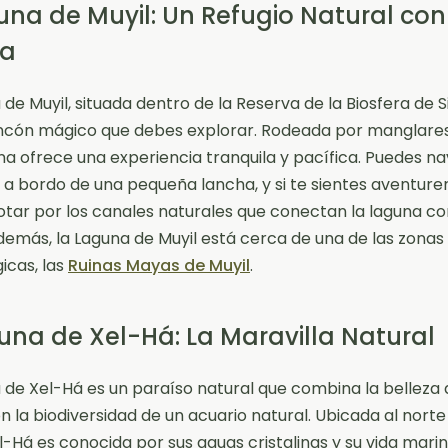
una de Muyil: Un Refugio Natural con
ia
 de Muyil, situada dentro de la Reserva de la Biosfera de S
incón mágico que debes explorar. Rodeada por manglares 
na ofrece una experiencia tranquila y pacífica. Puedes n
 a bordo de una pequeña lancha, y si te sientes aventurer
otar por los canales naturales que conectan la laguna co
demás, la Laguna de Muyil está cerca de una de las zonas
icas, las
Ruinas Mayas de Muyil
.
una de Xel-Há: La Maravilla Natural
 de Xel-Há es un paraíso natural que combina la belleza
n la biodiversidad de un acuario natural. Ubicada al norte
l-Há es conocida por sus aguas cristalinas y su vida mari