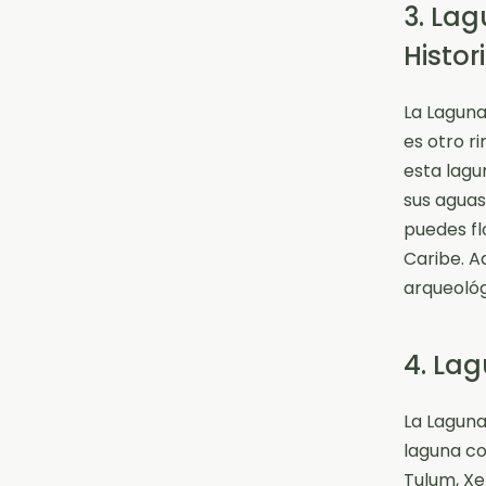
3. Lag
Histor
La Laguna
es otro r
esta lagu
sus aguas
puedes fl
Caribe. A
arqueológ
4. Lag
La Laguna
laguna co
Tulum, Xe